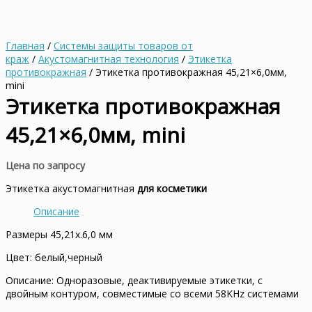
Главная
/
Системы защиты товаров от
краж
/
Акустомагнитная технология
/
Этикетка
противокражная
/ Этикетка противокражная 45,21×6,0мм,
mini
Этикетка противокражная
45,21×6,0мм, mini
Цена по запросу
Этикетка акустомагнитная
для косметики
Описание
Размеры 45,21x.6,0 мм
Цвет: белый,черный
Описание: Одноразовые, деактивируемые этикетки, с
двойным контуром, совместимые со всеми 58KHz системами